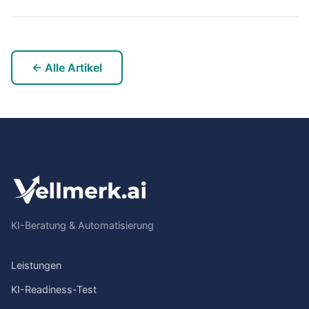
← Alle Artikel
KI-Beratung & Automatisierung
Leistungen
KI-Readiness-Test