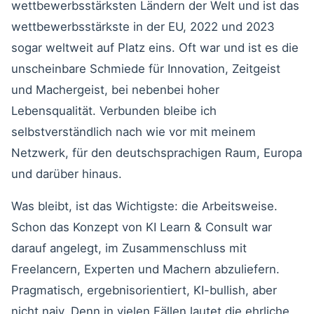
wettbewerbsstärksten Ländern der Welt und ist das
wettbewerbsstärkste in der EU, 2022 und 2023
sogar weltweit auf Platz eins. Oft war und ist es die
unscheinbare Schmiede für Innovation, Zeitgeist
und Machergeist, bei nebenbei hoher
Lebensqualität. Verbunden bleibe ich
selbstverständlich nach wie vor mit meinem
Netzwerk, für den deutschsprachigen Raum, Europa
und darüber hinaus.
Was bleibt, ist das Wichtigste: die Arbeitsweise.
Schon das Konzept von KI Learn & Consult war
darauf angelegt, im Zusammenschluss mit
Freelancern, Experten und Machern abzuliefern.
Pragmatisch, ergebnisorientiert, KI-bullish, aber
nicht naiv. Denn in vielen Fällen lautet die ehrliche